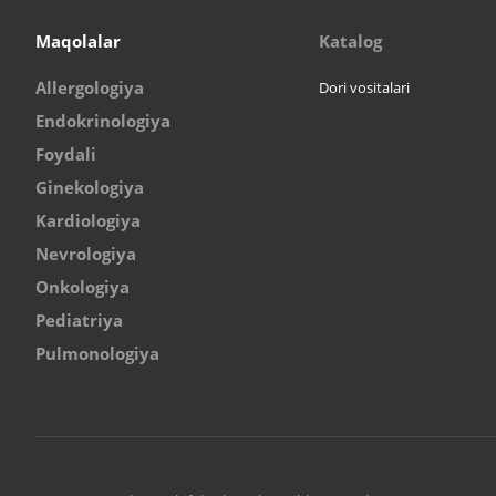
Maqolalar
Katalog
Allergologiya
Dori vositalari
Endokrinologiya
Foydali
Ginekologiya
Kardiologiya
Nevrologiya
Onkologiya
Pediatriya
Pulmonologiya