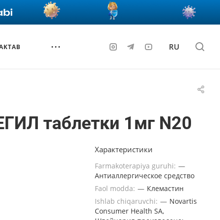
RU
AKTAB
ЕГИЛ таблетки 1мг N20
Характеристики
Farmakoterapiya guruhi:
—
Антиаллергическое средство
Faol modda:
—
Клемастин
Ishlab chiqaruvchi:
—
Novartis
Consumer Health SA,