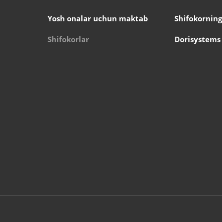
Yosh onalar uchun maktab
Shifokorning
Shifokorlar
Dorisystems