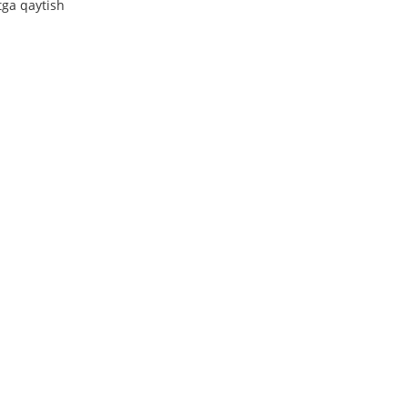
tga qaytish