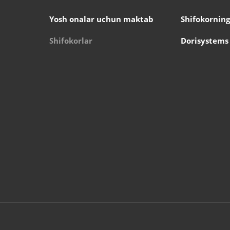
Yosh onalar uchun maktab
Shifokorning
Shifokorlar
Dorisystems