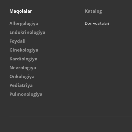
Maqolalar
Katalog
Allergologiya
Dori vositalari
Endokrinologiya
Foydali
Ginekologiya
Kardiologiya
Nevrologiya
Onkologiya
Pediatriya
Pulmonologiya