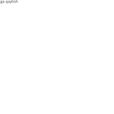
tga qaytish