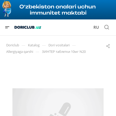
RU
—
—
—
Doriclub
Katalog
Dori vositalari
—
Allergiyaga qarshi
ЗИНТЕР таблетки 10мг N20