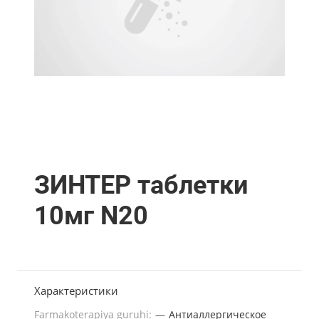
ЗИНТЕР таблетки
10мг N20
Характеристики
Farmakoterapiya guruhi:
—
Антиаллергическое