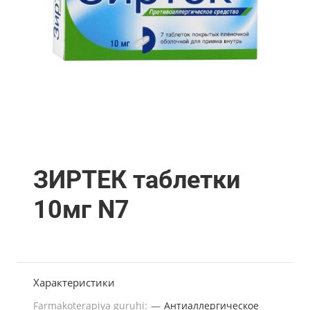
ЗИРТЕК таблетки
10мг N7
Характеристики
Farmakoterapiya guruhi:
—
Антиаллергическое