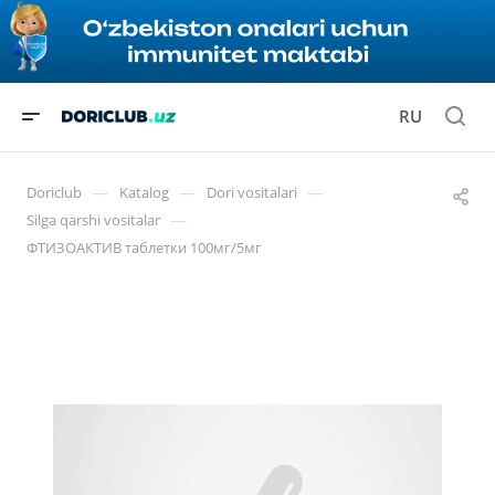
RU
—
—
—
Doriclub
Katalog
Dori vositalari
—
Silga qarshi vositalar
ФТИЗОАКТИВ таблетки 100мг/5мг