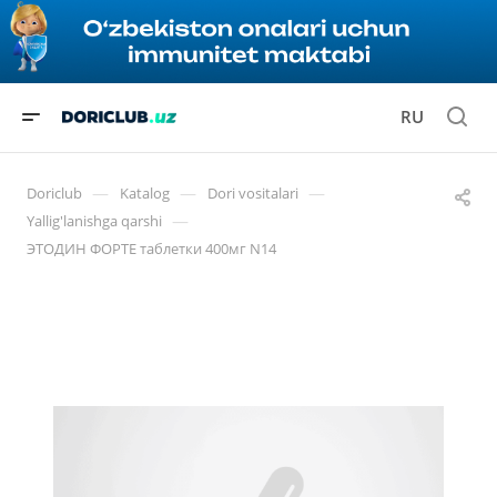
RU
—
—
—
Doriclub
Katalog
Dori vositalari
—
Yallig'lanishga qarshi
ЭТОДИН ФОРТЕ таблетки 400мг N14