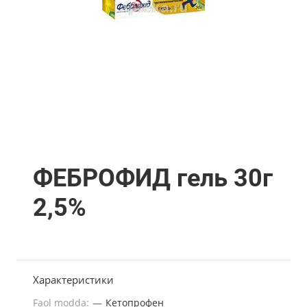
ФЕБРОФИД гель 30г
2,5%
Характеристики
Faol modda:
—
Кетопрофен