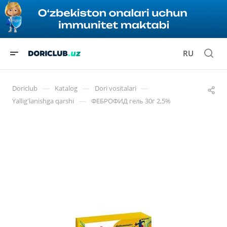
RU
—
—
—
Doriclub
Katalog
Dori vositalari
—
Yallig'lanishga qarshi
ФЕБРОФИД гель 30г 2,5%