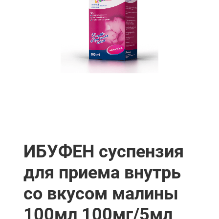
ИБУФЕН суспензия
для приема внутрь
со вкусом малины
100мл 100мг/5мл