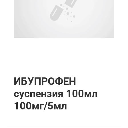
ИБУПРОФЕН
суспензия 100мл
100мг/5мл