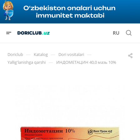
RU
—
—
—
Doriclub
Katalog
Dori vositalari
—
Yallig'lanishga qarshi
ИНДОМЕТАЦИН 40,0 мазь 10%