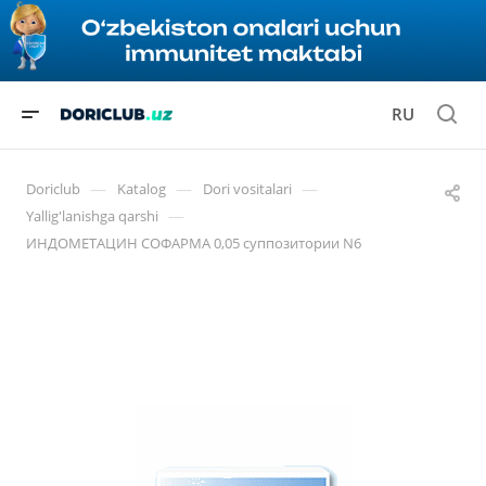
RU
—
—
—
Doriclub
Katalog
Dori vositalari
—
Yallig'lanishga qarshi
ИНДОМЕТАЦИН СОФАРМА 0,05 суппозитории N6