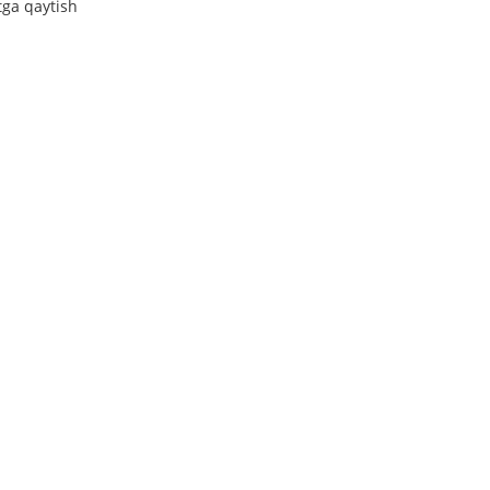
tga qaytish