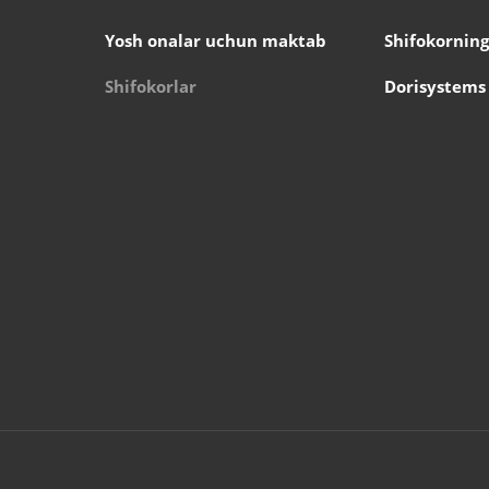
Yosh onalar uchun maktab
Shifokorning
Shifokorlar
Dorisystems