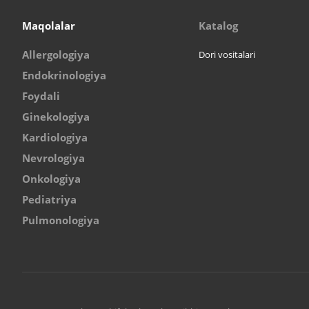
Maqolalar
Katalog
Allergologiya
Dori vositalari
Endokrinologiya
Foydali
Ginekologiya
Kardiologiya
Nevrologiya
Onkologiya
Pediatriya
Pulmonologiya