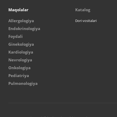
Maqolalar
Katalog
Allergologiya
Dori vositalari
Endokrinologiya
Foydali
Ginekologiya
Kardiologiya
Nevrologiya
Onkologiya
Pediatriya
Pulmonologiya