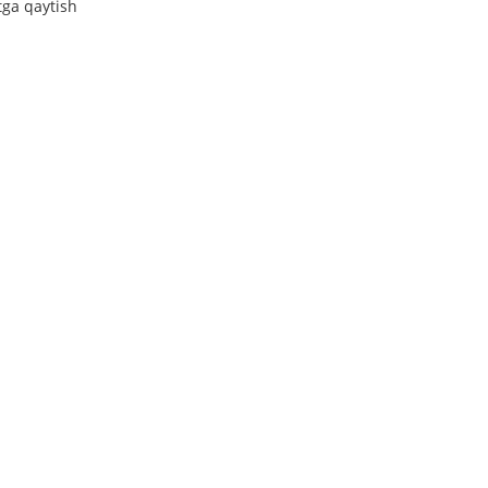
tga qaytish