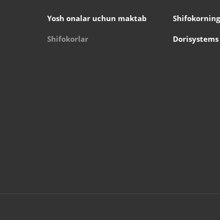
Yosh onalar uchun maktab
Shifokorning
Shifokorlar
Dorisystems