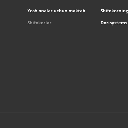
Yosh onalar uchun maktab
Shifokorning
Shifokorlar
Dorisystems