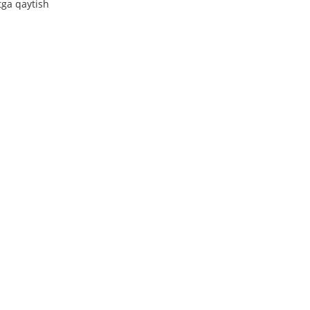
tga qaytish