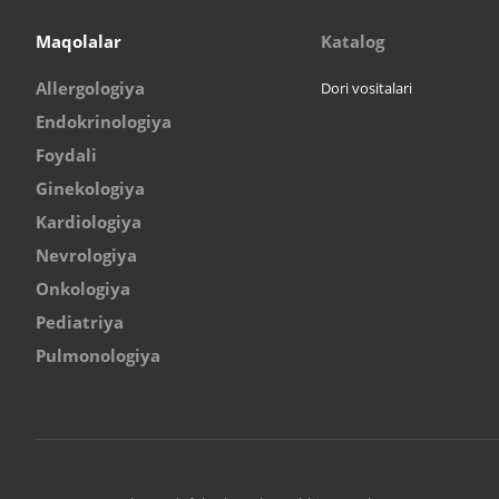
Maqolalar
Katalog
Allergologiya
Dori vositalari
Endokrinologiya
Foydali
Ginekologiya
Kardiologiya
Nevrologiya
Onkologiya
Pediatriya
Pulmonologiya