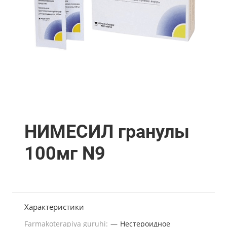
НИМЕСИЛ гранулы
100мг N9
Характеристики
Farmakoterapiya guruhi:
—
Нестероидное