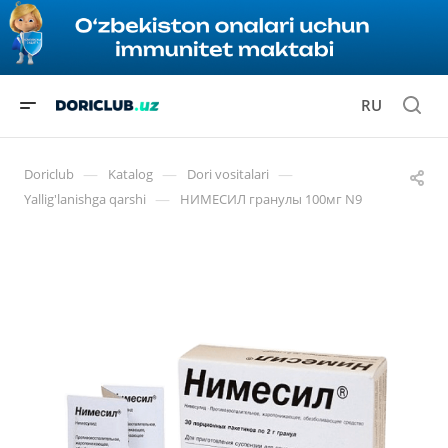
RU
—
—
—
Doriclub
Katalog
Dori vositalari
—
Yallig'lanishga qarshi
НИМЕСИЛ гранулы 100мг N9