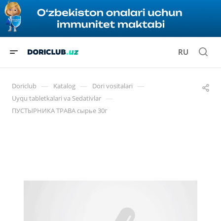
RU
—
—
—
Doriclub
Katalog
Dori vositalari
—
Uyqu tabletkalari va Sedativlar
ПУСТЫРНИКА ТРАВА сырье 30г