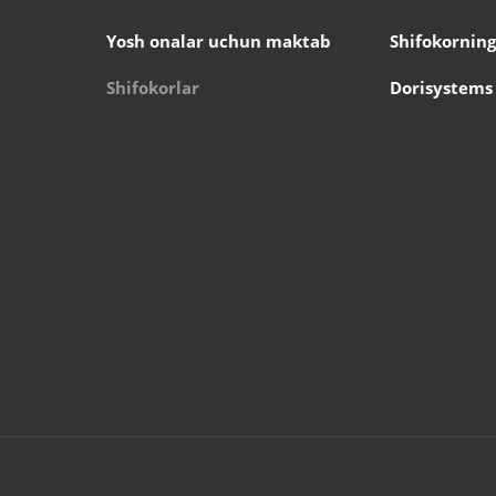
Yosh onalar uchun maktab
Shifokorning
Shifokorlar
Dorisystems