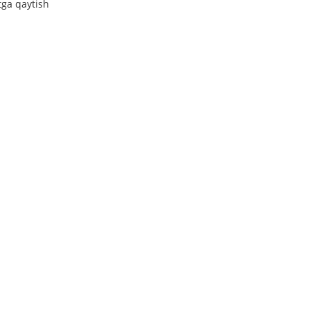
tga qaytish