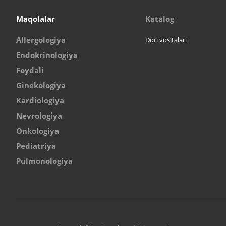
Maqolalar
Katalog
Allergologiya
Dori vositalari
Endokrinologiya
Foydali
Ginekologiya
Kardiologiya
Nevrologiya
Onkologiya
Pediatriya
Pulmonologiya