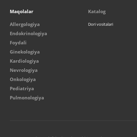
Maqolalar
Katalog
Allergologiya
Dori vositalari
Endokrinologiya
Foydali
Ginekologiya
Kardiologiya
Nevrologiya
Onkologiya
Pediatriya
Pulmonologiya