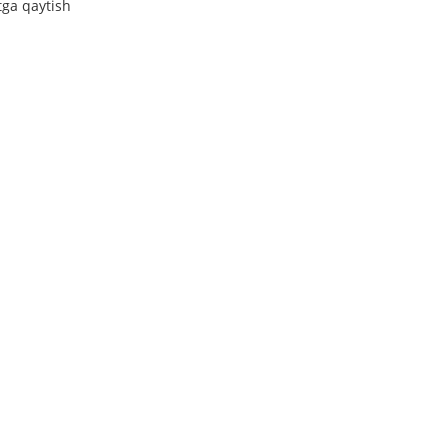
tga qaytish