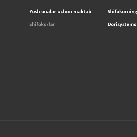
Yosh onalar uchun maktab
Shifokorning
Shifokorlar
Dorisystems