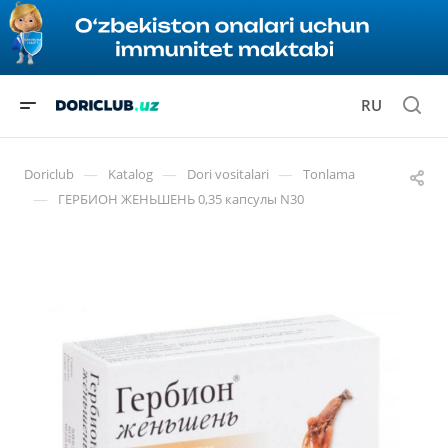
RU
—
—
—
Doriclub
Katalog
Dori vositalari
Tonlama
—
ГЕРБИОН ЖЕНЬШЕНЬ 0,35 капсулы N30