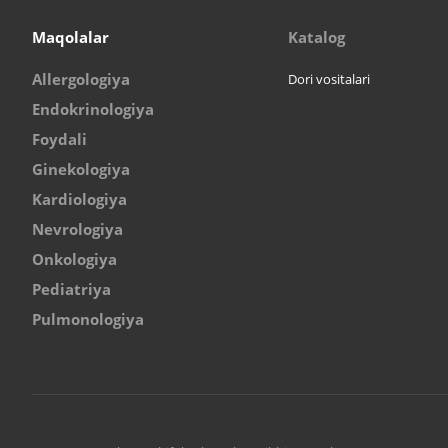
Maqolalar
Katalog
Allergologiya
Dori vositalari
Endokrinologiya
Foydali
Ginekologiya
Kardiologiya
Nevrologiya
Onkologiya
Pediatriya
Pulmonologiya