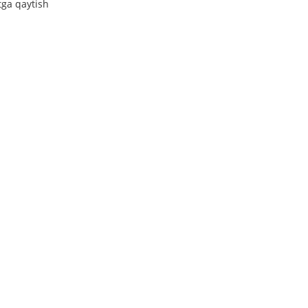
tga qaytish