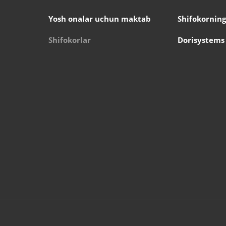
Yosh onalar uchun maktab
Shifokorning
Shifokorlar
Dorisystems