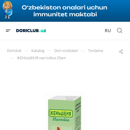
RU
—
—
—
Doriclub
Katalog
Dori vositalari
Tonlama
—
ЖЕНЬШЕНЯ настойка 25мл