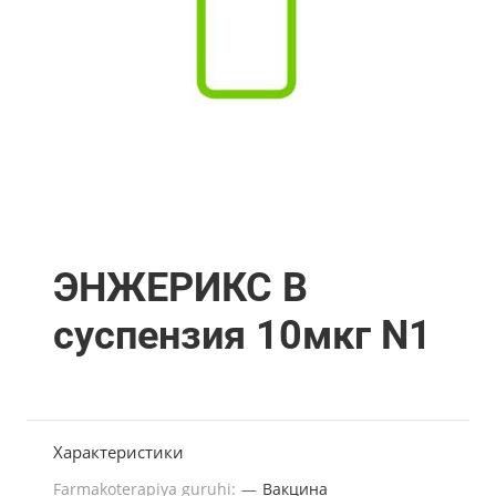
ЭНЖЕРИКС В
суспензия 10мкг N1
Характеристики
Farmakoterapiya guruhi:
—
Вакцина