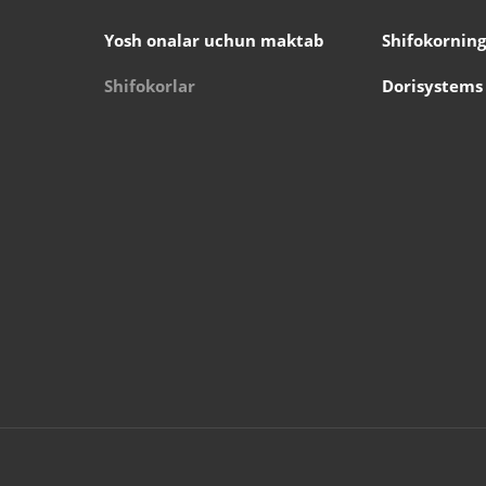
Yosh onalar uchun maktab
Shifokorning
Shifokorlar
Dorisystems