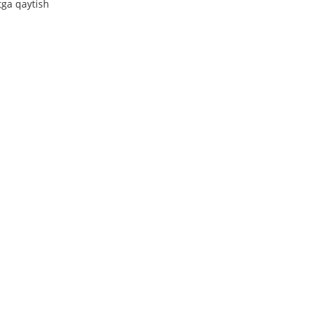
tga qaytish