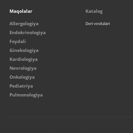
Maqolalar
Katalog
Allergologiya
Dori vositalari
Endokrinologiya
Foydali
Ginekologiya
Kardiologiya
Nevrologiya
Onkologiya
Pediatriya
Pulmonologiya