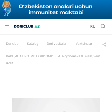
RU
—
—
—
Doriclub
Katalog
Dori vositalari
Vaktsinalar
—
ВАКЦИНА ПРОТИВ ПОЛИОМИЕЛИТА суспензия 0,5мл 0,5мл/
доза