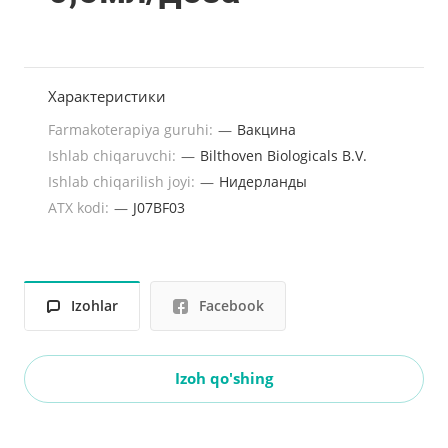
Характеристики
Farmakoterapiya guruhi:
—
Вакцина
Ishlab chiqaruvchi:
—
Bilthoven Biologicals B.V.
Ishlab chiqarilish joyi:
—
Нидерланды
ATX kodi:
—
J07BF03
Izohlar
Facebook
Izoh qo'shing