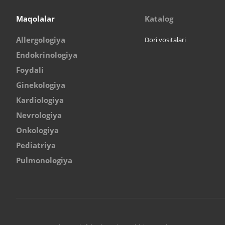
Maqolalar
Katalog
Allergologiya
Dori vositalari
Endokrinologiya
Foydali
Ginekologiya
Kardiologiya
Nevrologiya
Onkologiya
Pediatriya
Pulmonologiya