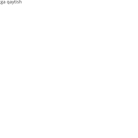
tga qaytish