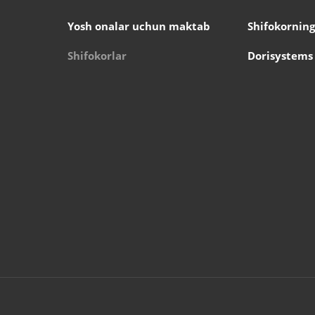
Yosh onalar uchun maktab
Shifokorning
Shifokorlar
Dorisystems