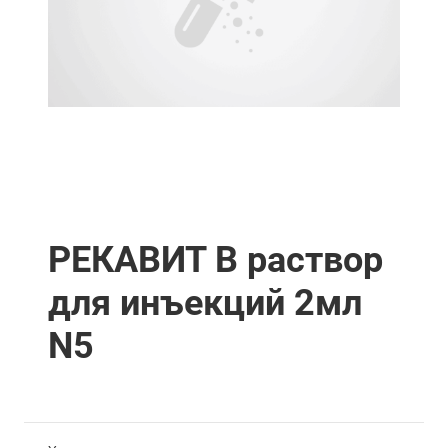
РЕКАВИТ В раствор
для инъекций 2мл
N5