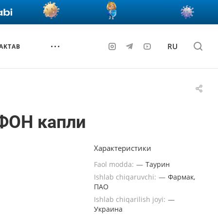
RU
AKTAB
ФОН капли
Характеристики
Faol modda:
—
Таурин
Ishlab chiqaruvchi:
—
Фармак,
ПАО
Ishlab chiqarilish joyi:
—
Украина