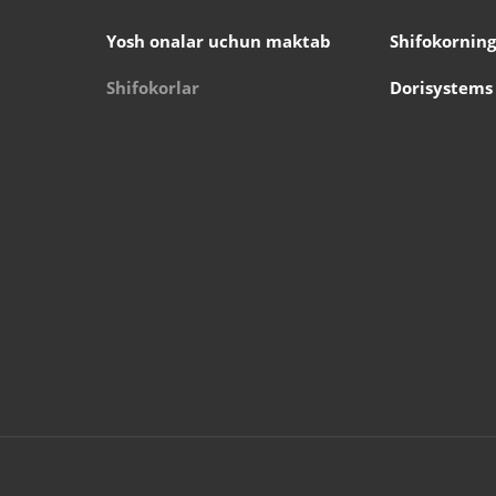
Yosh onalar uchun maktab
Shifokorning
Shifokorlar
Dorisystems