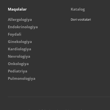
Maqolalar
Katalog
Allergologiya
Dori vositalari
Endokrinologiya
Foydali
Ginekologiya
Kardiologiya
Nevrologiya
Onkologiya
Pediatriya
Pulmonologiya