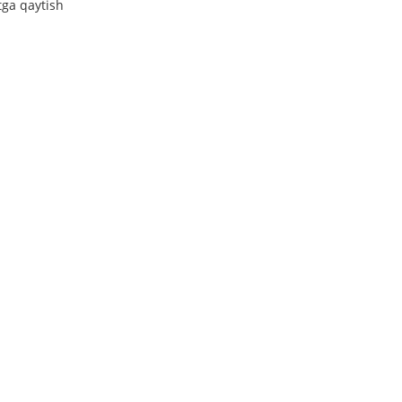
tga qaytish