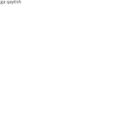
tga qaytish