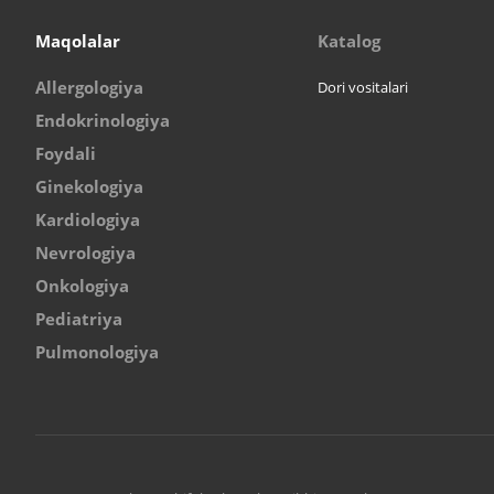
Maqolalar
Katalog
Allergologiya
Dori vositalari
Endokrinologiya
Foydali
Ginekologiya
Kardiologiya
Nevrologiya
Onkologiya
Pediatriya
Pulmonologiya