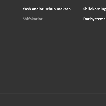
Yosh onalar uchun maktab
Shifokorning
Shifokorlar
Dorisystems