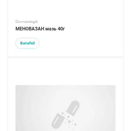
Dermatologik
МЕНОВАЗАН мазь 40г
Batafsil