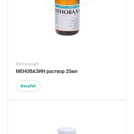
Dermatologik
МЕНОВАЗИН раствор 25мл
Batafsil