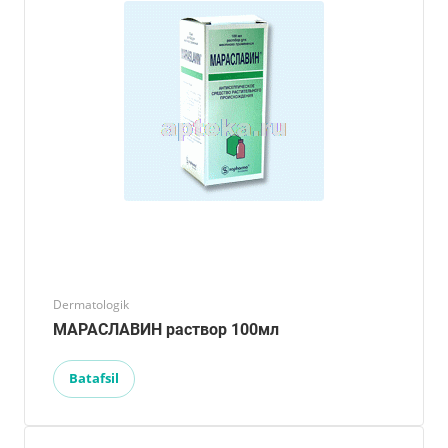
Dermatologik
МАРАСЛАВИН раствор 100мл
Batafsil