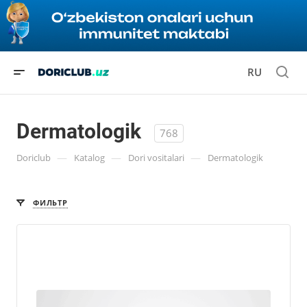
RU
Dermatologik
768
—
—
—
Doriclub
Katalog
Dori vositalari
Dermatologik
ФИЛЬТР