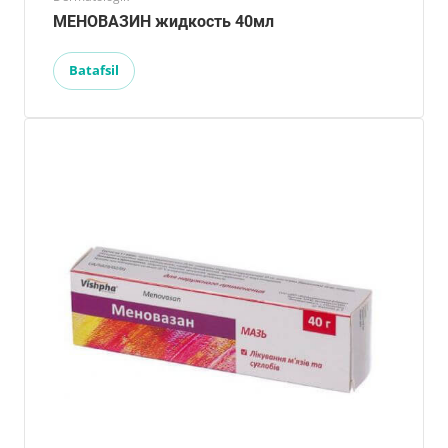
МЕНОВАЗИН жидкость 40мл
Batafsil