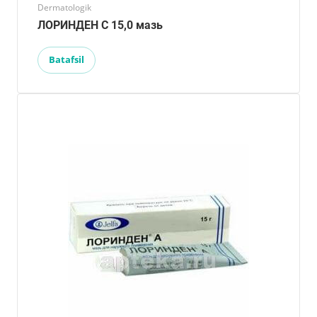
Dermatologik
ЛОРИНДЕН С 15,0 мазь
Batafsil