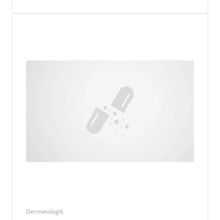
Dermatologik