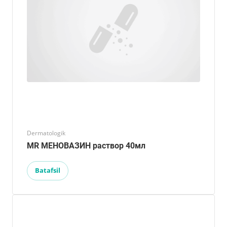
Dermatologik
MR МЕНОВАЗИН раствор 40мл
Batafsil