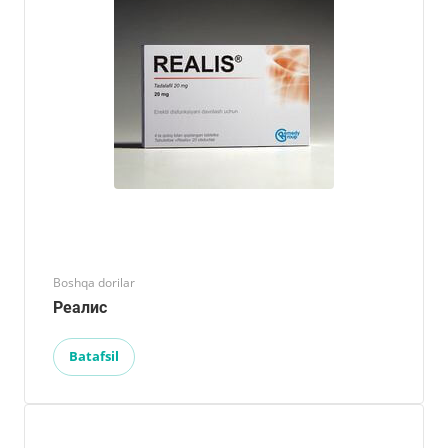
Boshqa dorilar
Реалис
Batafsil