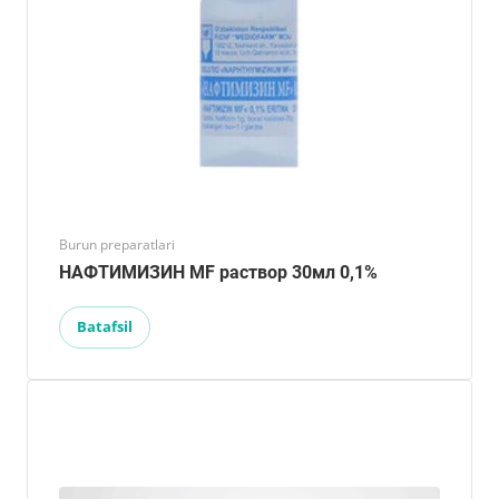
Burun preparatlari
НАФТИМИЗИН MF раствор 30мл 0,1%
Batafsil