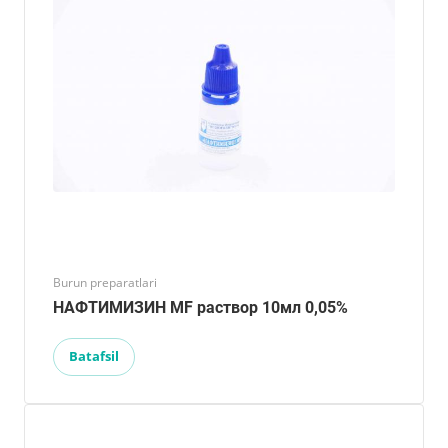
Burun preparatlari
НАФТИМИЗИН MF раствор 10мл 0,05%
Batafsil