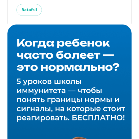
Batafsil