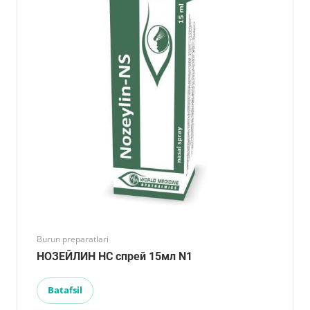
Burun preparatlari
НОЗЕЙЛИН НС спрей 15мл N1
Batafsil