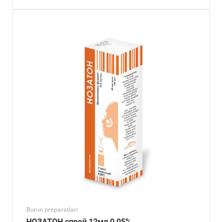
Burun preparatlari
НОЗАТОН спрей 12мл 0,05%