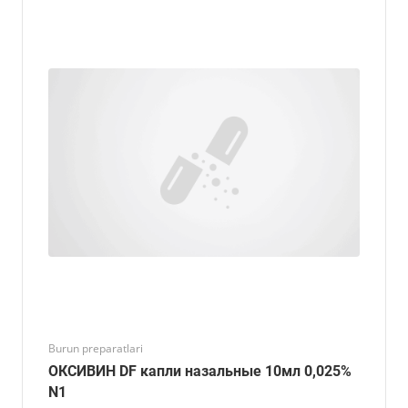
Burun preparatlari
ОКСИВИН DF капли назальные 10мл 0,025%
N1