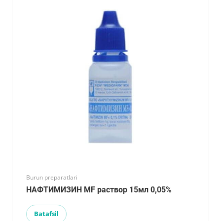
Burun preparatlari
НАФТИМИЗИН MF раствор 15мл 0,05%
Batafsil