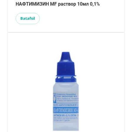
НАФТИМИЗИН MF раствор 10мл 0,1%
Batafsil