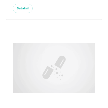
Batafsil