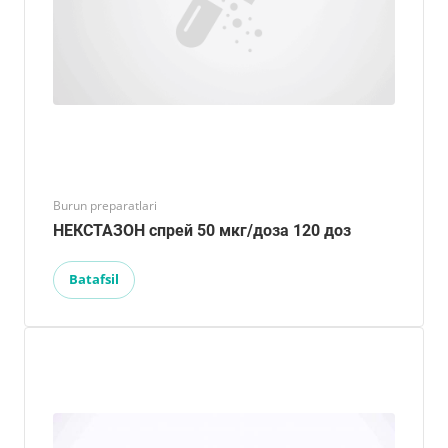
Burun preparatlari
НЕКСТАЗОН спрей 50 мкг/доза 120 доз
Batafsil