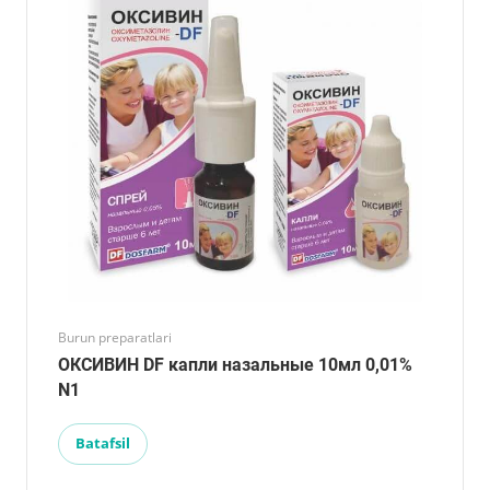
Burun preparatlari
ОКСИВИН DF капли назальные 10мл 0,01%
N1
Batafsil