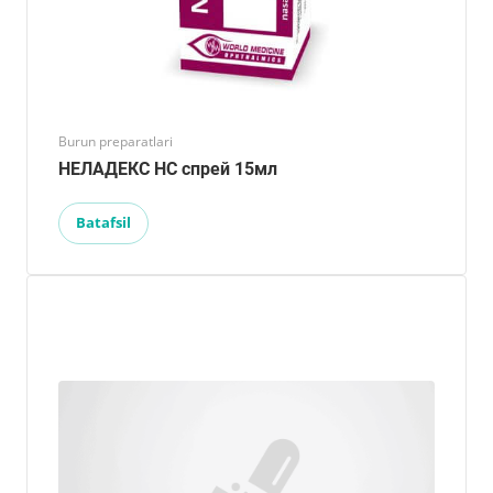
Burun preparatlari
НЕЛАДЕКС НС спрей 15мл
Batafsil