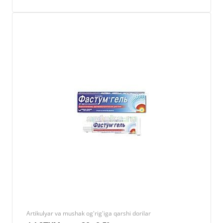
Artikulyar va mushak og'rig'iga qarshi dorilar