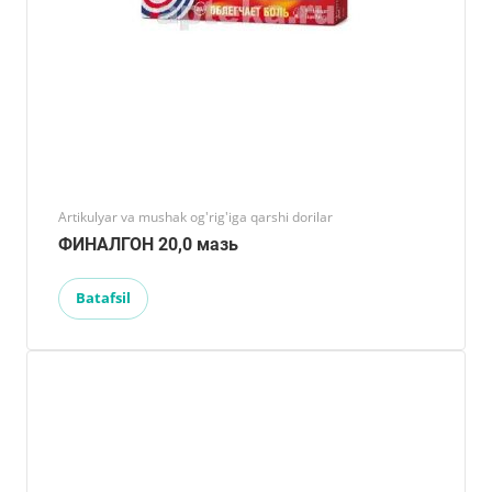
Artikulyar va mushak og'rig'iga qarshi dorilar
ФИНАЛГОН 20,0 мазь
Batafsil