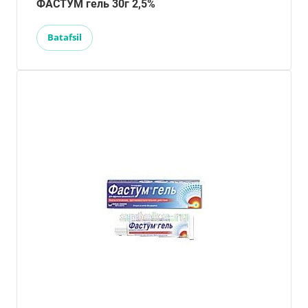
ФАСТУМ гель 30г 2,5%
Batafsil