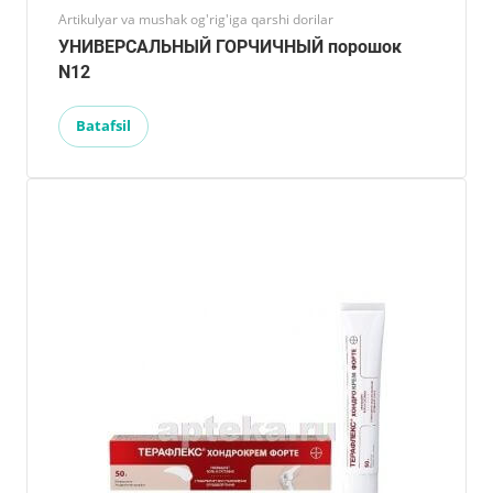
Artikulyar va mushak og'rig'iga qarshi dorilar
УНИВЕРСАЛЬНЫЙ ГОРЧИЧНЫЙ порошок
N12
Batafsil