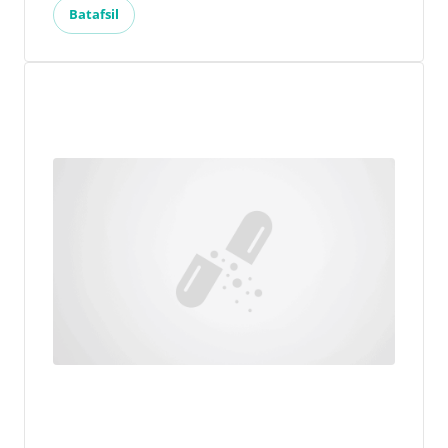
Batafsil