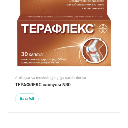
Artikulyar va mushak og'rig'iga qarshi dorilar
ТЕРАФЛЕКС капсулы N30
Batafsil