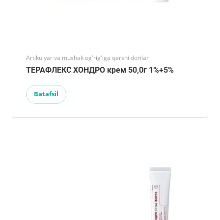
Artikulyar va mushak og'rig'iga qarshi dorilar
ТЕРАФЛЕКС ХОНДРО крем 50,0г 1%+5%
Batafsil