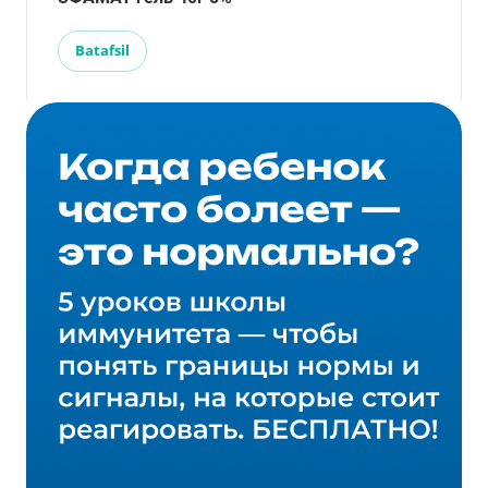
Batafsil