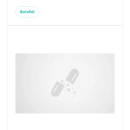
Batafsil