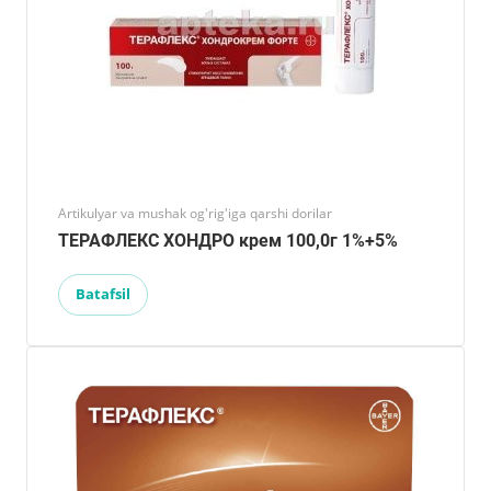
Artikulyar va mushak og'rig'iga qarshi dorilar
ТЕРАФЛЕКС ХОНДРО крем 100,0г 1%+5%
Batafsil