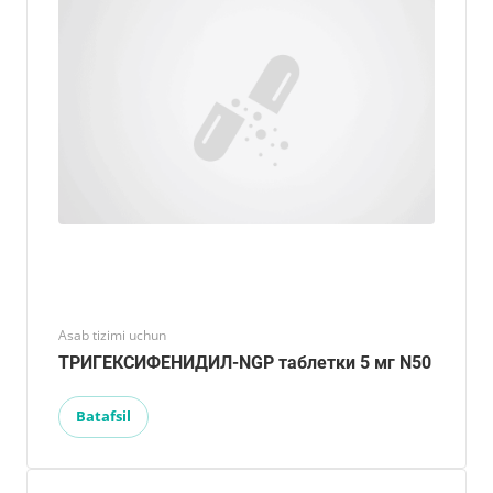
Asab tizimi uchun
ТРИГЕКСИФЕНИДИЛ-NGP таблетки 5 мг N50
Batafsil