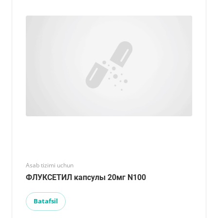
Asab tizimi uchun
ФЛУКСЕТИЛ капсулы 20мг N100
Batafsil