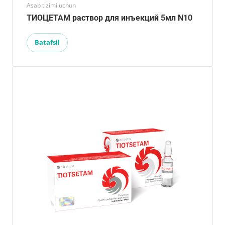
Asab tizimi uchun
ТИОЦЕТАМ раствор для инъекций 5мл N10
Batafsil