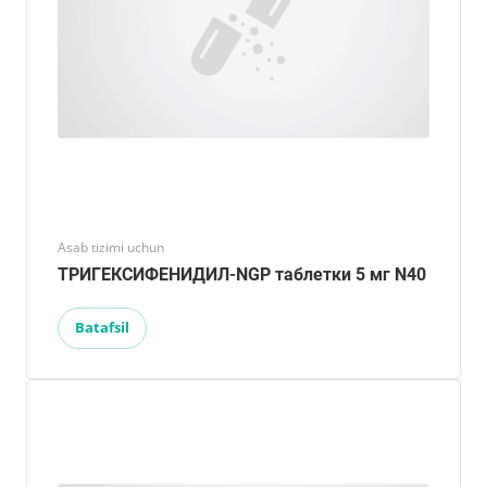
Asab tizimi uchun
ТРИГЕКСИФЕНИДИЛ-NGP таблетки 5 мг N40
Batafsil