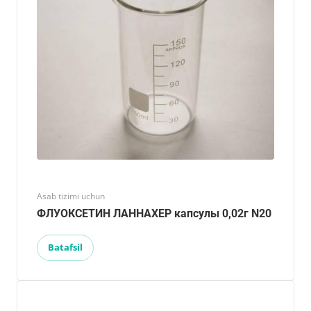
Asab tizimi uchun
ФЛУОКСЕТИН ЛАННАХЕР капсулы 0,02г N20
Batafsil