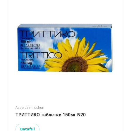
Asab tizimi uchun
ТРИТТИКО таблетки 150мг N20
Batafsil