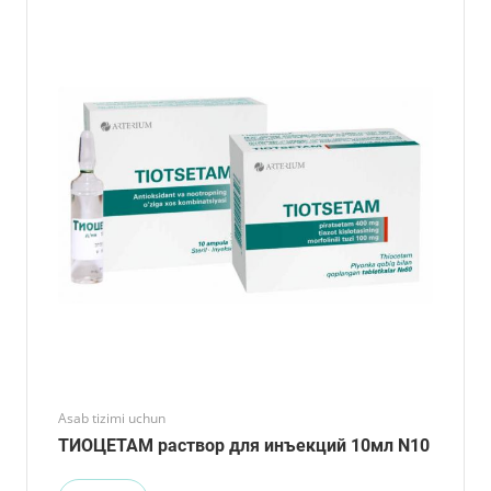
Asab tizimi uchun
ТИОЦЕТАМ раствор для инъекций 10мл N10