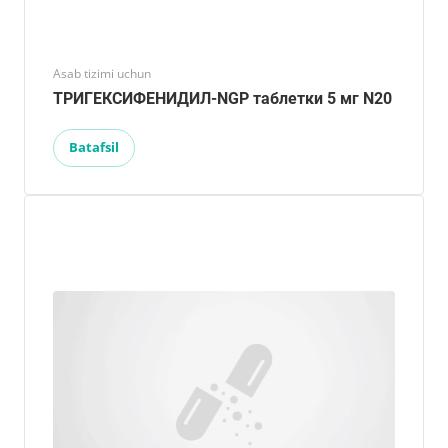
Asab tizimi uchun
ТРИГЕКСИФЕНИДИЛ-NGP таблетки 5 мг N20
Batafsil