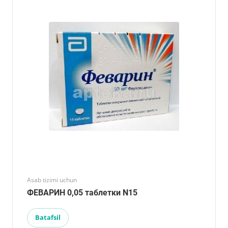
Asab tizimi uchun
ФЕВАРИН 0,05 таблетки N15
Batafsil