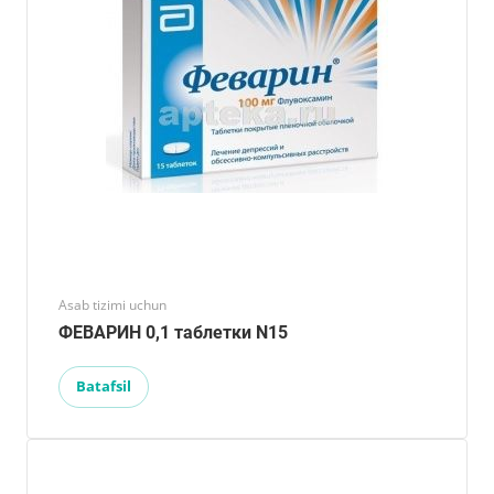
Asab tizimi uchun
ФЕВАРИН 0,1 таблетки N15
Batafsil