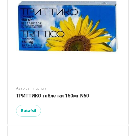
Asab tizimi uchun
ТРИТТИКО таблетки 150мг N60
Batafsil