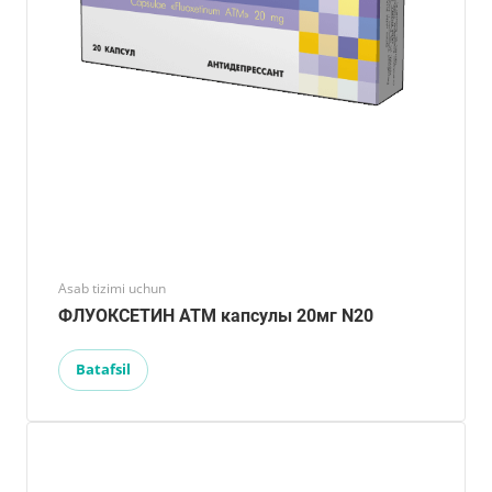
Asab tizimi uchun
ФЛУОКСЕТИН ATM капсулы 20мг N20
Batafsil