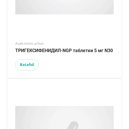
Asab tizimi uchun
ТРИГЕКСИФЕНИДИЛ-NGP таблетки 5 мг N30
Batafsil