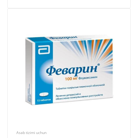
Asab tizimi uchun