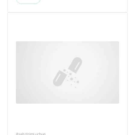
Asab tizimi uchun