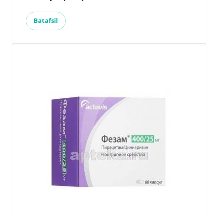
Batafsil