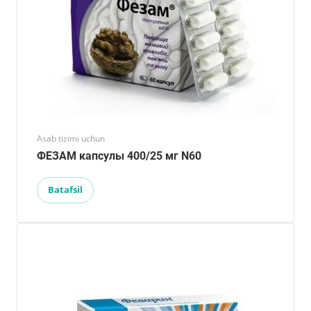
Asab tizimi uchun
ФЕЗАМ капсулы 400/25 мг N60
Batafsil