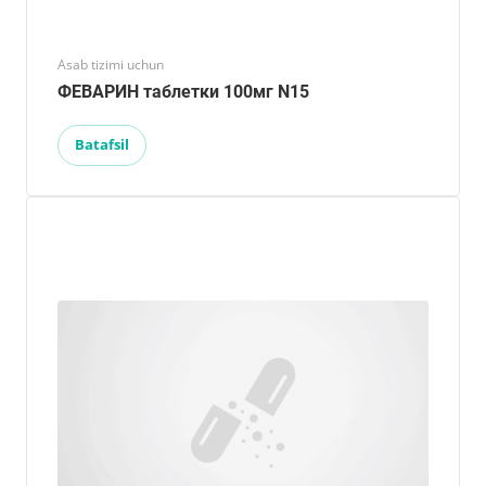
Asab tizimi uchun
ФЕВАРИН таблетки 100мг N15
Batafsil