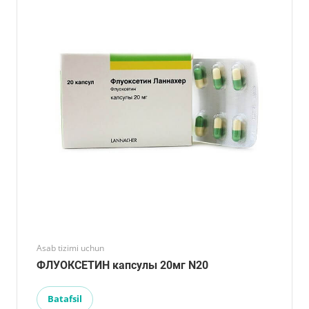
Asab tizimi uchun
ФЛУОКСЕТИН капсулы 20мг N20
Batafsil