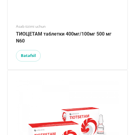
Asab tizimi uchun
ТИОЦЕТАМ таблетки 400мг/100мг 500 мг
N60
Batafsil