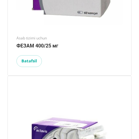
Asab tizimi uchun
ФЕЗАМ 400/25 мг
Batafsil