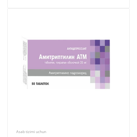
Asab tizimi uchun