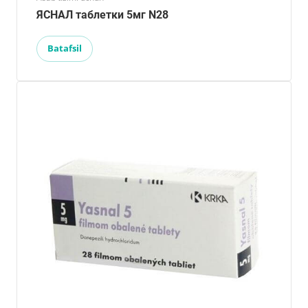
ЯСНАЛ таблетки 5мг N28
Batafsil