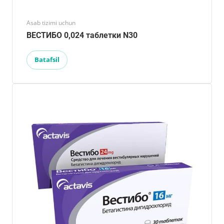
Asab tizimi uchun
ВЕСТИБО 0,024 таблетки N30
Batafsil