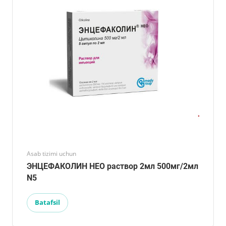
Asab tizimi uchun
ЭНЦЕФАКОЛИН НЕО раствор 2мл 500мг/2мл
N5
Batafsil