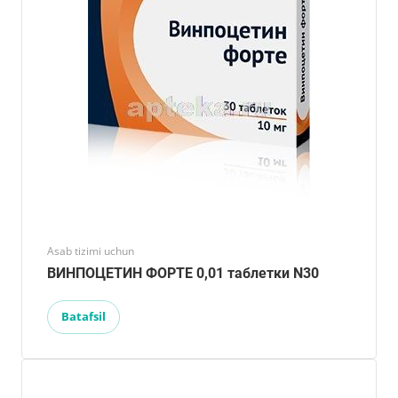
Asab tizimi uchun
ВИНПОЦЕТИН ФОРТЕ 0,01 таблетки N30
Batafsil