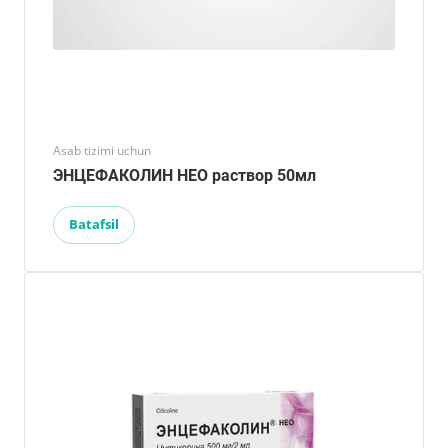
Asab tizimi uchun
ЭНЦЕФАКОЛИН НЕО раствор 50мл
Batafsil