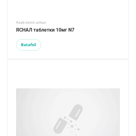
Asab tizimi uchun
ЯСНАЛ таблетки 10мг N7
Batafsil