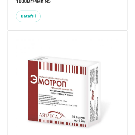
1000мг/4мл N5
Batafsil