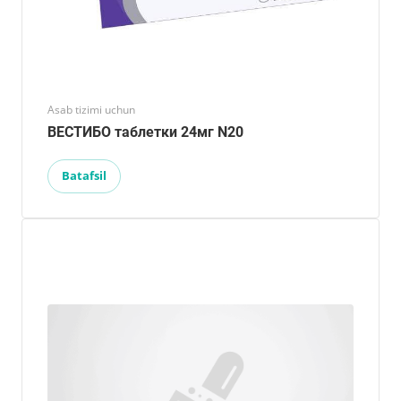
Asab tizimi uchun
ВЕСТИБО таблетки 24мг N20
Batafsil