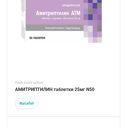
Asab tizimi uchun
АМИТРИПТИЛИН таблетки 25мг N50
Batafsil