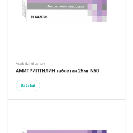
Asab tizimi uchun
АМИТРИПТИЛИН таблетки 25мг N50
Batafsil