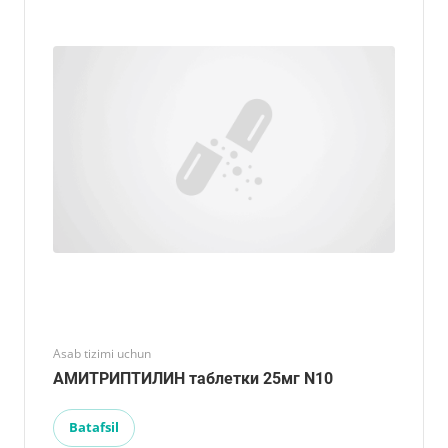
Asab tizimi uchun
АМИТРИПТИЛИН таблетки 25мг N10
Batafsil