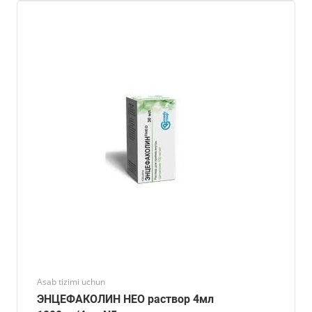
Asab tizimi uchun
ЭНЦЕФАКОЛИН НЕО раствор 4мл