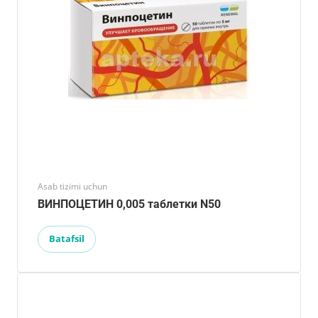
Asab tizimi uchun
ВИНПОЦЕТИН 0,005 таблетки N50
Batafsil