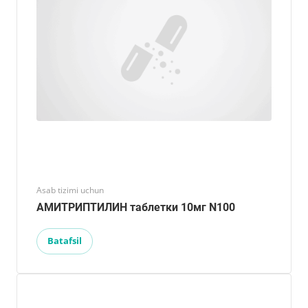
Asab tizimi uchun
АМИТРИПТИЛИН таблетки 10мг N100
Batafsil