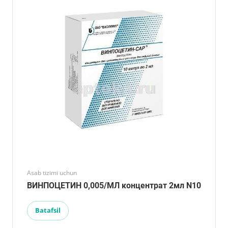
Asab tizimi uchun
ВИНПОЦЕТИН 0,005/МЛ концентрат 2мл N10
Batafsil