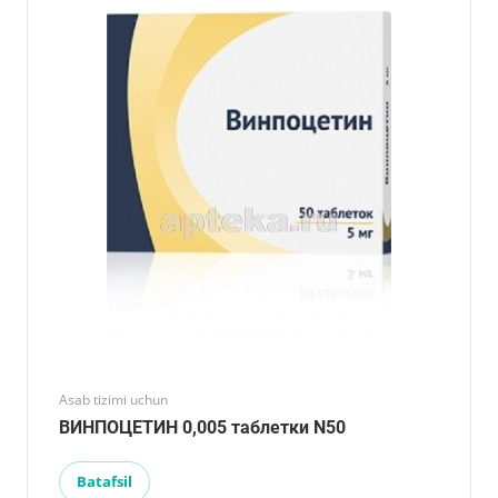
Asab tizimi uchun
ВИНПОЦЕТИН 0,005 таблетки N50
Batafsil