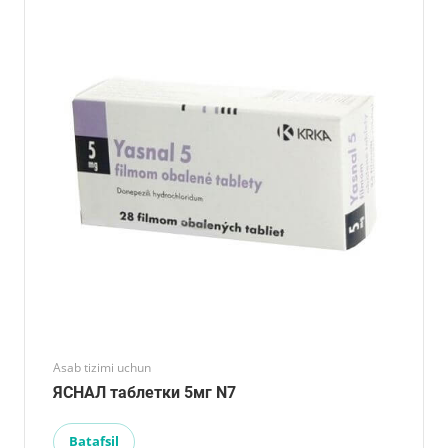
Asab tizimi uchun
ЯСНАЛ таблетки 5мг N7
Batafsil