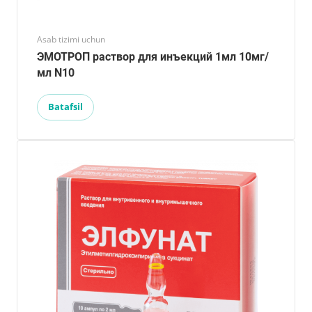
Asab tizimi uchun
ЭМОТРОП раствор для инъекций 1мл 10мг/
мл N10
Batafsil