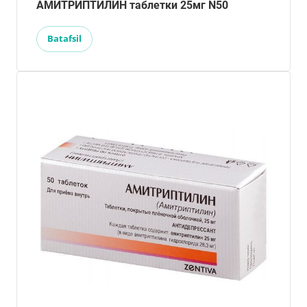
АМИТРИПТИЛИН таблетки 25мг N50
Batafsil