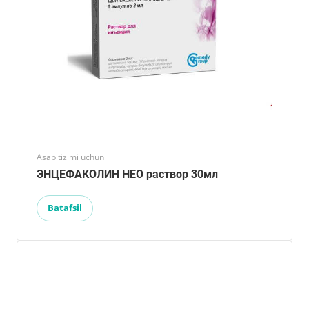
Asab tizimi uchun
ЭНЦЕФАКОЛИН НЕО раствор 30мл
Batafsil