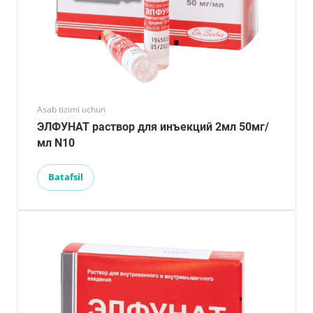
Asab tizimi uchun
ЭЛФУНАТ раствор для инъекций 2мл 50мг/
мл N10
Batafsil