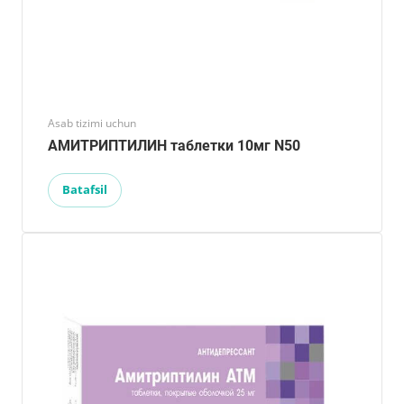
Asab tizimi uchun
АМИТРИПТИЛИН таблетки 10мг N50
Batafsil