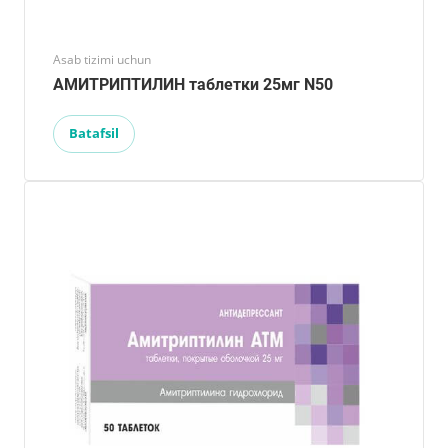
Asab tizimi uchun
АМИТРИПТИЛИН таблетки 25мг N50
Batafsil