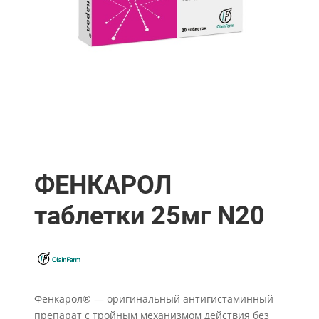
ФЕНКАРОЛ
таблетки 25мг N20
Фенкарол® — оригинальный антигистаминный
препарат с тройным механизмом действия без