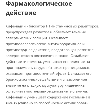
Фармакологическое
действие
Хифенадин - блокатор Н1-гистаминовых рецепторов,
предупреждает развитие и облегчает течение
аллергических реакций. Оказывает
противоаллергическое, антиэкссудативное и
противозудное действие, предотвращая развитие
аллергического воспаления в ткани. Ослабляет
действие гистамина, уменьшает его влияние на
проницаемость сосудов (снижая проницаемость,
оказывает противоотечный эффект), снижает его
бронхоспастическое действие и спазмогенное
влияние на гладкую мускулатуру кишечника,
ослабляет гипотензивное действие гистамина.
Хифенадин уменьшает содержание гистамина в
тканях (связано со способностью активировать