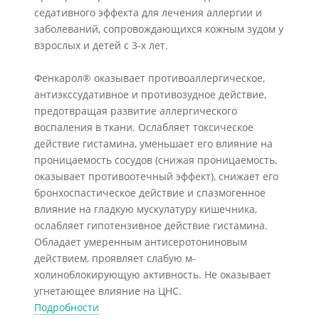
седативного эффекта для лечения аллергии и
заболеваний, сопровождающихся кожным зудом у
взрослых и детей с 3-х лет.
Фенкарол® оказывает противоаллергическое,
антиэкссудативное и противозудное действие,
предотвращая развитие аллергического
воспаления в ткани. Ослабляет токсическое
действие гистамина, уменьшает его влияние на
проницаемость сосудов (снижая проницаемость,
оказывает противоотечный эффект), снижает его
бронхоспастическое действие и спазмогенное
влияние на гладкую мускулатуру кишечника,
ослабляет гипотензивное действие гистамина.
Обладает умеренным антисеротониновым
действием, проявляет слабую м-
холиноблокирующую активность. Не оказывает
угнетающее влияние на ЦНС.
Подробности