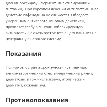
диаминооксидазу - фермент, инактивирующий
гистамин). При курсовом лечении антигистаминное
действие хифенадина не снижается. Обладает
умеренным антисеротониновым действием,
проявляет слабую М- холиноблокирующую
активность. Не оказывает угнетающего влияния на
центральную нервную систему.
Показания
Поллиноз, острая и хроническая крапивница,
ангионевротический отек, аллергический ринит,
дерматозы, в том числе экзема, атопический
дерматит, кожный зуд.
Противопоказания