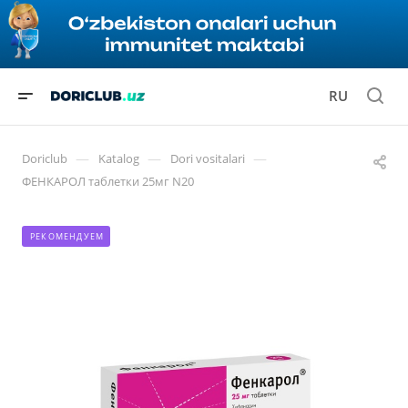
RU
—
—
—
Doriclub
Katalog
Dori vositalari
ФЕНКАРОЛ таблетки 25мг N20
РЕКОМЕНДУЕМ