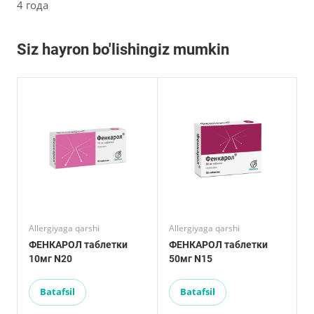
4 года
Siz hayron bo'lishingiz mumkin
Allergiyaga qarshi
Allergiyaga qarshi
ФЕНКАРОЛ таблетки
ФЕНКАРОЛ таблетки
10мг N20
50мг N15
Batafsil
Batafsil