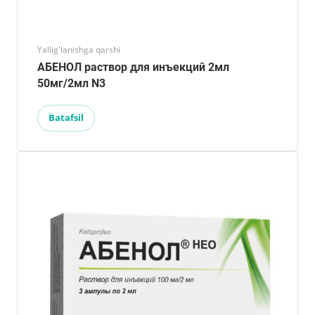
Yallig'lanishga qarshi
АБЕНОЛ раствор для инъекций 2мл
50мг/2мл N3
Batafsil