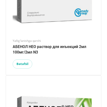
Yallig'lanishga qarshi
АБЕНОЛ НЕО раствор для инъекций 2мл
100мг/2мл N3
Batafsil