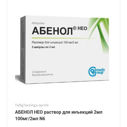
Yallig'lanishga qarshi
АБЕНОЛ НЕО раствор для инъекций 2мл
100мг/2мл N6