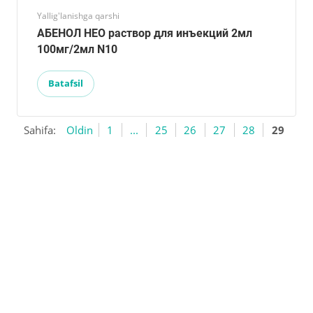
Yallig'lanishga qarshi
АБЕНОЛ НЕО раствор для инъекций 2мл
100мг/2мл N10
Batafsil
Sahifa:
Oldin
1
...
25
26
27
28
29