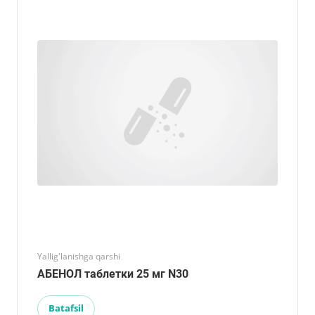
Yallig'lanishga qarshi
АБЕНОЛ таблетки 25 мг N30
Batafsil