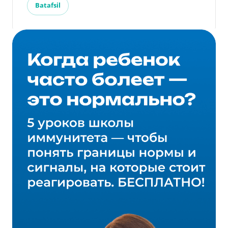
Batafsil