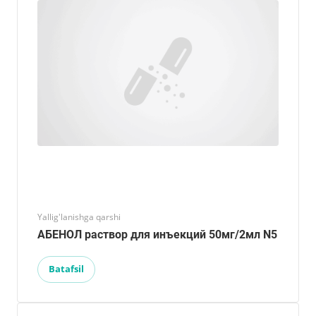
Yallig'lanishga qarshi
АБЕНОЛ раствор для инъекций 50мг/2мл N5
Batafsil