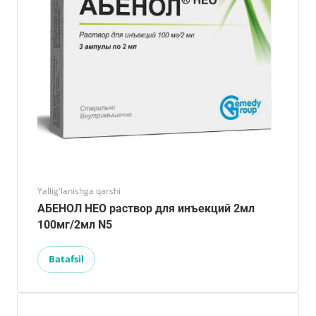
Yallig'lanishga qarshi
АБЕНОЛ НЕО раствор для инъекций 2мл
100мг/2мл N5
Batafsil