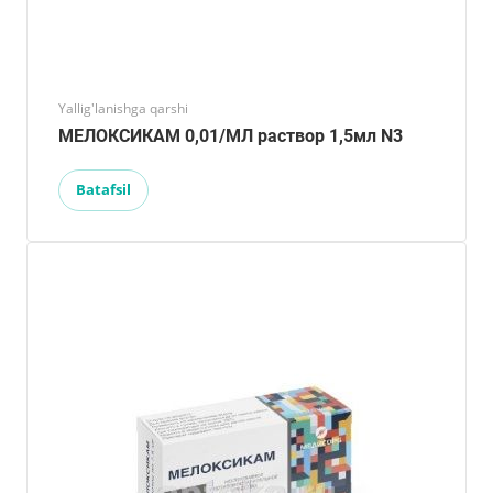
Yallig'lanishga qarshi
МЕЛОКСИКАМ 0,01/МЛ раствор 1,5мл N3
Batafsil