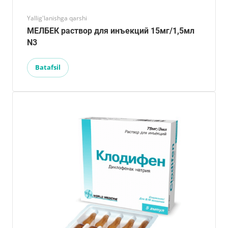
Yallig'lanishga qarshi
МЕЛБЕК раствор для инъекций 15мг/1,5мл
N3
Batafsil