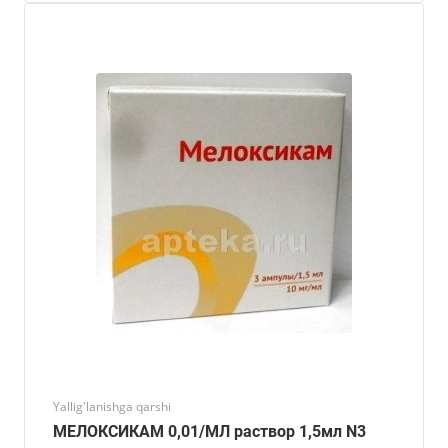
Yallig'lanishga qarshi
МЕЛОКСИКАМ 0,01/МЛ раствор 1,5мл N3