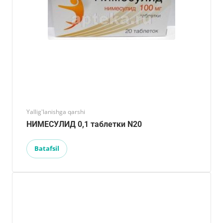
Yallig'lanishga qarshi
НИМЕСУЛИД 0,1 таблетки N20
Batafsil