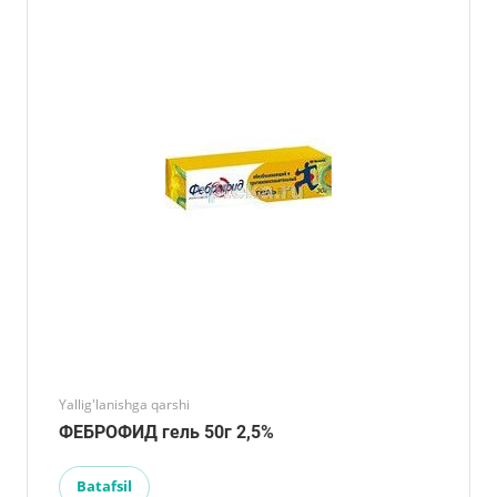
Yallig'lanishga qarshi
ФЕБРОФИД гель 50г 2,5%
Batafsil