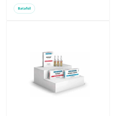
Batafsil