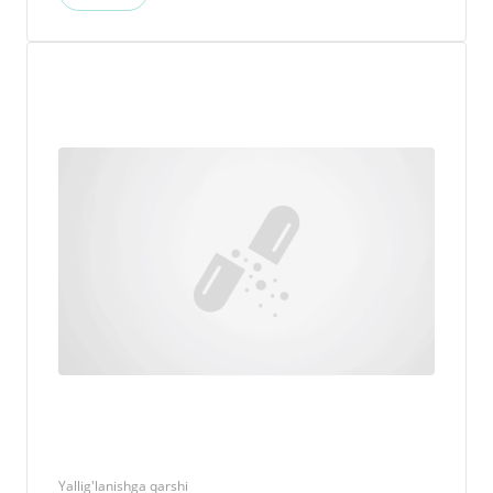
Yallig'lanishga qarshi