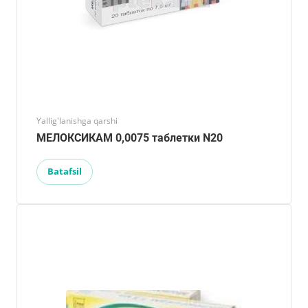
Yallig'lanishga qarshi
МЕЛОКСИКАМ 0,0075 таблетки N20
Batafsil