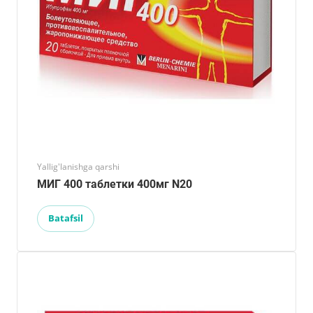
Yallig'lanishga qarshi
МИГ 400 таблетки 400мг N20
Batafsil