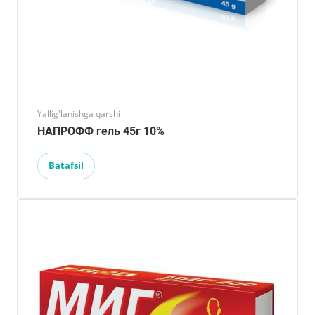
Yallig'lanishga qarshi
НАПРОФФ гель 45г 10%
Batafsil