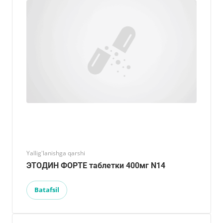
Yallig'lanishga qarshi
ЭТОДИН ФОРТЕ таблетки 400мг N14
Batafsil