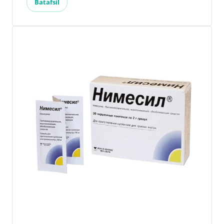
Batafsil