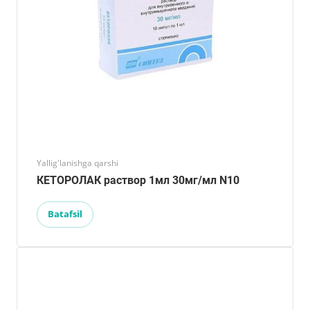
Yallig'lanishga qarshi
КЕТОРОЛАК раствор 1мл 30мг/мл N10
Batafsil