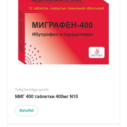
Yallig'lanishga qarshi
МИГ 400 таблетки 400мг N10
Batafsil