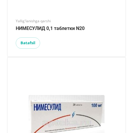
Yallig'lanishga qarshi
НИМЕСУЛИД 0,1 таблетки N20
Batafsil