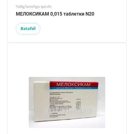
Yallig'lanishga qarshi
МЕЛОКСИКАМ 0,015 таблетки N20
Batafsil