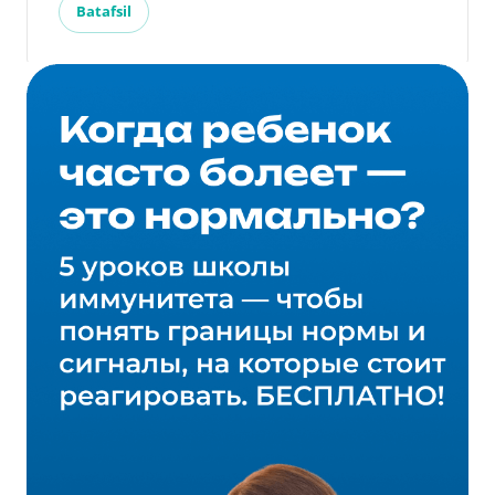
Batafsil