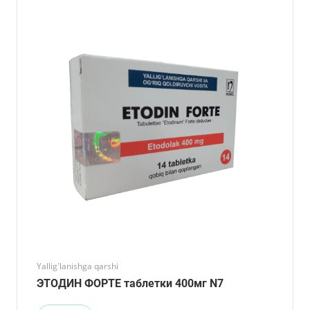
Yallig'lanishga qarshi
ЭТОДИН ФОРТЕ таблетки 400мг N7