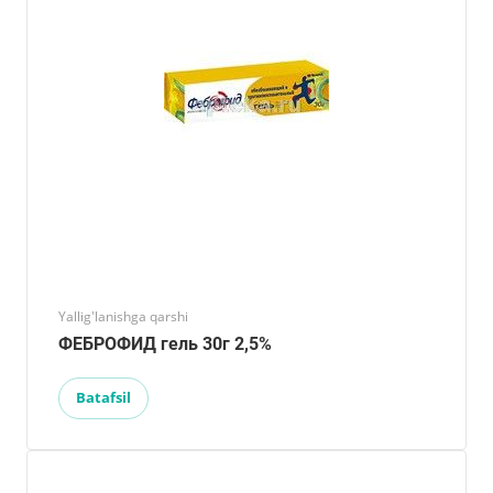
Yallig'lanishga qarshi
ФЕБРОФИД гель 30г 2,5%
Batafsil