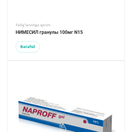
Yallig'lanishga qarshi
НИМЕСИЛ гранулы 100мг N15
Batafsil