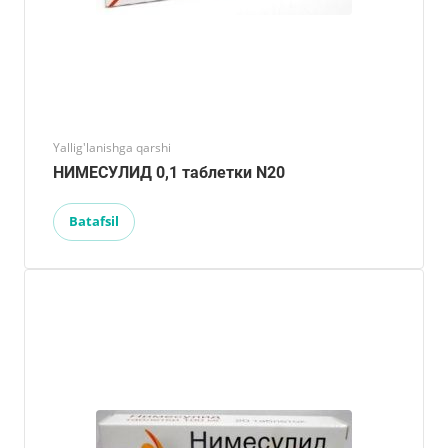
Yallig'lanishga qarshi
НИМЕСУЛИД 0,1 таблетки N20
Batafsil