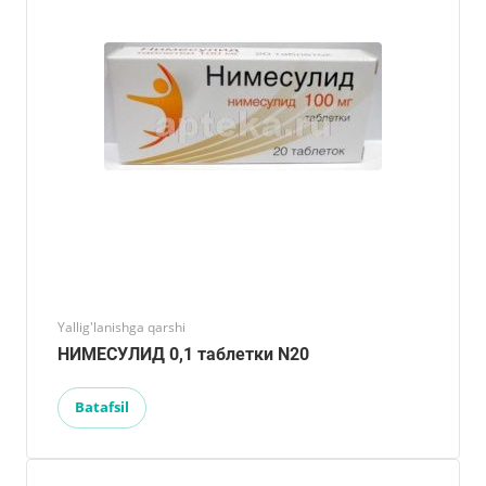
Yallig'lanishga qarshi
НИМЕСУЛИД 0,1 таблетки N20
Batafsil