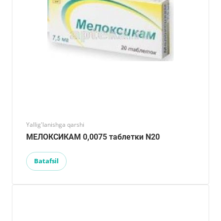
Yallig'lanishga qarshi
МЕЛОКСИКАМ 0,0075 таблетки N20
Batafsil