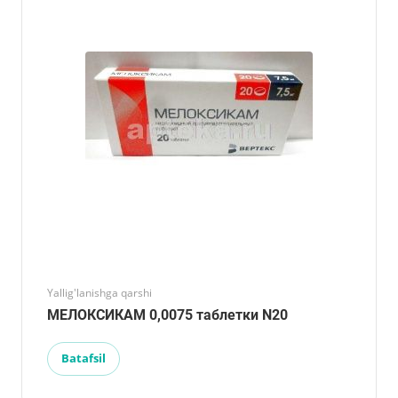
Yallig'lanishga qarshi
МЕЛОКСИКАМ 0,0075 таблетки N20
Batafsil