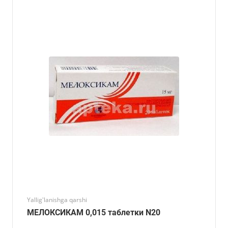
Yallig'lanishga qarshi
МЕЛОКСИКАМ 0,015 таблетки N20