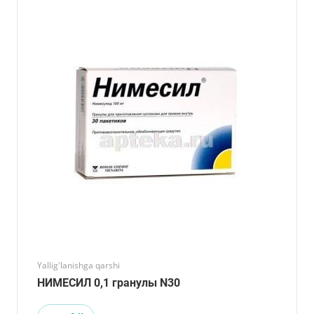
Yallig'lanishga qarshi
НИМЕСИЛ 0,1 гранулы N30