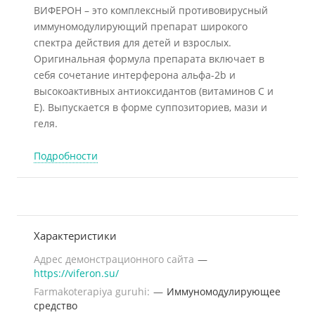
ВИФЕРОН – это комплексный противовирусный
иммуномодулирующий препарат широкого
спектра действия для детей и взрослых.
Оригинальная формула препарата включает в
себя сочетание интерферона альфа-2b и
высокоактивных антиоксидантов (витаминов С и
Е). Выпускается в форме суппозиториев, мази и
геля.
Подробности
Характеристики
Адрес демонстрационного сайта
—
https://viferon.su/
Farmakoterapiya guruhi:
—
Иммуномодулирующее
средство