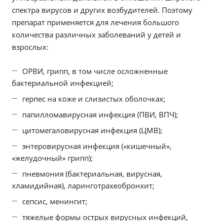
спектра вирусов и других возбудителей. Поэтому
препарат применяется для лечения большого
количества различных заболеваний у детей и
взрослых:
ОРВИ, грипп, в том числе осложненные
бактериальной инфекцией;
герпес на коже и слизистых оболочках;
папилломавирусная инфекция (ПВИ, ВПЧ);
цитомегаловирусная инфекция (ЦМВ);
энтеровирусная инфекция («кишечный»,
«желудочный» грипп);
пневмония (бактериальная, вирусная,
хламидийная), ларинготрахеобронхит;
сепсис, менингит;
тяжелые формы острых вирусных инфекций,