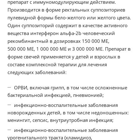
препарат с иммуномодулирующим действием.
Производится в форме ректальных суппозиториев
пулевидной формы бело-желтого или желтого цвета.
Один суппозиторий содержит в качестве активного
вещества интерферон альфа-2b человеческий
рекомбинантный в дозировках 150 000 ME,
500 000 ME, 1 000 000 ME и 3 000 000 ME. Препарат в
форме свечей применяется у детей и взрослых в
составе комплексной терапии для лечения
следующих заболеваний:
ОРВИ, включая грипп, в том числе осложненные
бактериальной инфекцией, пневмонией;
инфекционно-воспалительные заболевания
новорожденных детей, в том числе недоношенных:
менингит, сепсис, внутриутробная инфекция;
инфекционно-воспалительные заболевания
урогенитального тракта (хламидиоз,