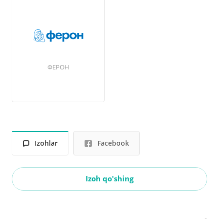
ФЕРОН
Izohlar
Facebook
Izoh qo'shing