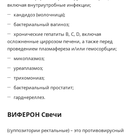
включая внутриутробные инфекции;
кандидоз (молочница);
бактериальный вагиноз;
хронические гепатиты В, С, D, включая
осложненные циррозом печени, а также перед
проведением плазмафереза и/или гемосорбции;
микоплазмоз;
уреаплазмоз;
трихомониаз;
бактериальный простатит;
гарднереллез.
ВИФЕРОН Свечи
(суппозитории ректальные) – это противовирусный