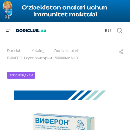
RU
—
—
—
Doriclub
Katalog
Dori vositalari
ВИФЕРОН суппозитории 150000ме N10
РЕКОМЕНДУЕМ