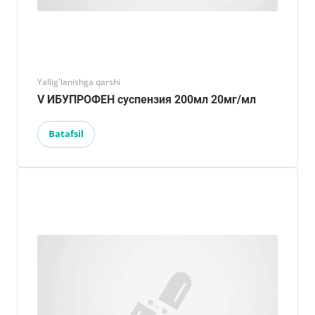
Yallig'lanishga qarshi
V ИБУПРОФЕН суспензия 200мл 20мг/мл
Batafsil