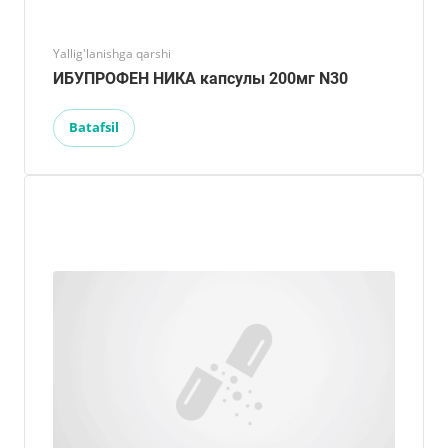
Yallig'lanishga qarshi
ИБУПРОФЕН НИКА капсулы 200мг N30
Batafsil