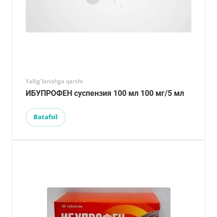
Yallig'lanishga qarshi
ИБУПРОФЕН суспензия 100 мл 100 мг/5 мл
Batafsil