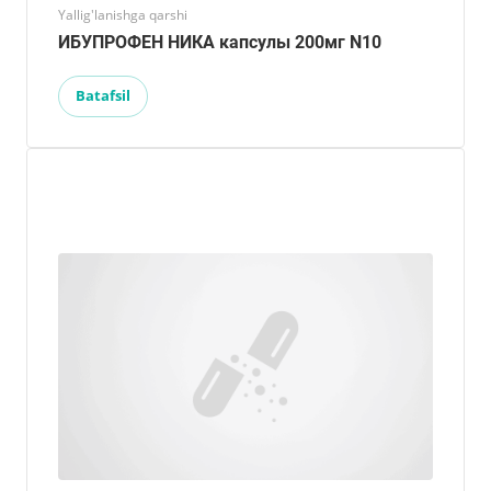
Yallig'lanishga qarshi
ИБУПРОФЕН НИКА капсулы 200мг N10
Batafsil