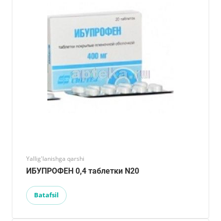
Yallig'lanishga qarshi
ИБУПРОФЕН 0,4 таблетки N20
Batafsil