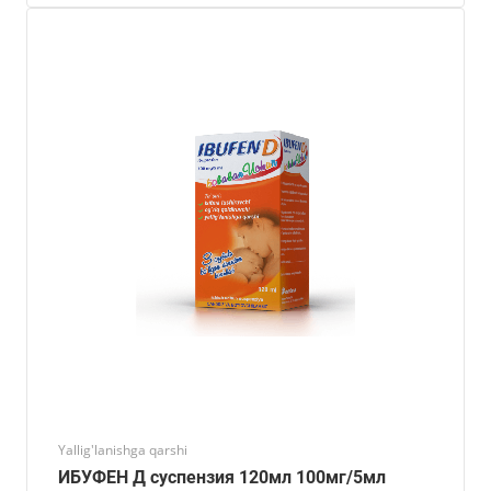
Yallig'lanishga qarshi
ИБУФЕН Д суспензия 120мл 100мг/5мл