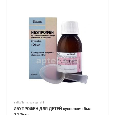
Yallig'lanishga qarshi
ИБУПРОФЕН ДЛЯ ДЕТЕЙ суспензия 5мл
0,1/5мл