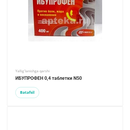
Yallig'lanishga qarshi
ИБУПРОФЕН 0,4 таблетки N50
Batafsil