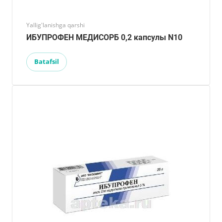
Yallig'lanishga qarshi
ИБУПРОФЕН МЕДИСОРБ 0,2 капсулы N10
Batafsil