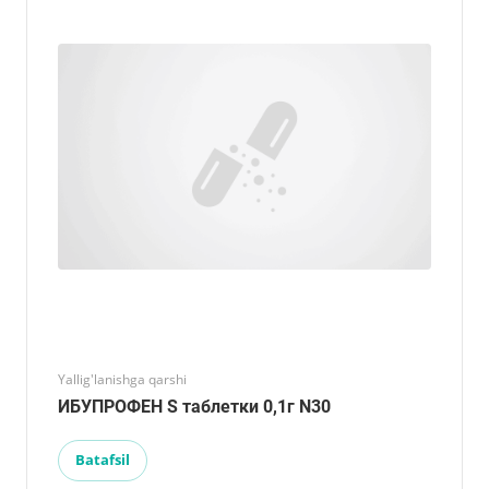
Yallig'lanishga qarshi
ИБУПРОФЕН S таблетки 0,1г N30
Batafsil