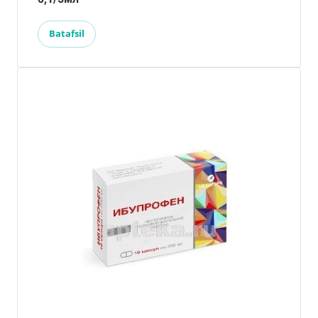
Batafsil