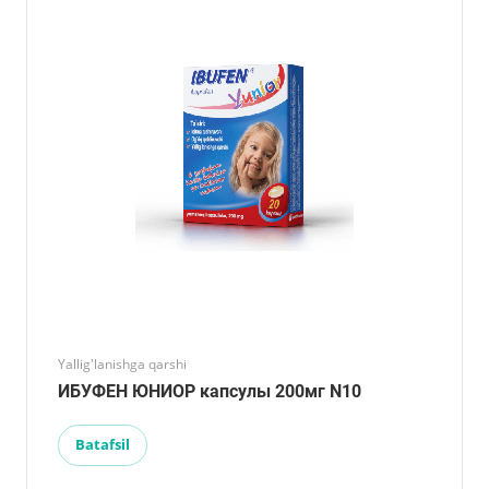
Yallig'lanishga qarshi
ИБУФЕН ЮНИОР капсулы 200мг N10
Batafsil