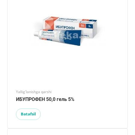
Yallig'lanishga qarshi
ИБУПРОФЕН 50,0 гель 5%
Batafsil