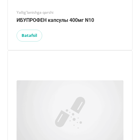
Yallig'lanishga qarshi
ИБУПРОФЕН капсулы 400мг N10
Batafsil