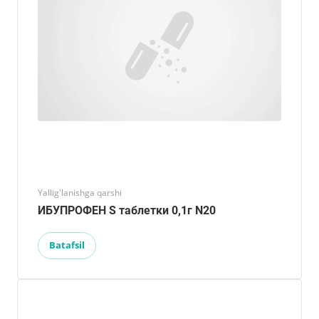
Yallig'lanishga qarshi
ИБУПРОФЕН S таблетки 0,1г N20
Batafsil