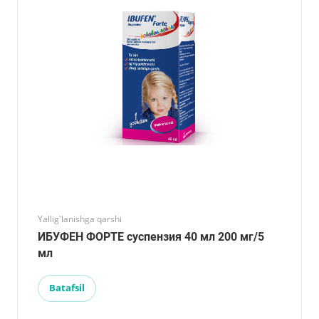
Yallig'lanishga qarshi
ИБУФЕН ФОРТЕ суспензия 40 мл 200 мг/5
мл
Batafsil