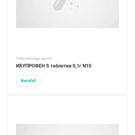
Yallig'lanishga qarshi
ИБУПРОФЕН S таблетки 0,1г N10
Batafsil