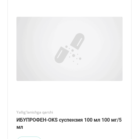
Yallig'lanishga qarshi
ИБУПРОФЕН-OKS суспензия 100 мл 100 мг/5
мл