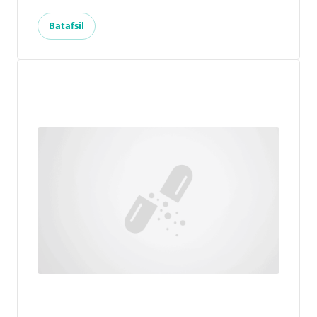
Batafsil