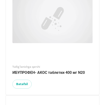
Yallig'lanishga qarshi
ИБУПРОФЕН- АКОС таблетки 400 мг N20
Batafsil