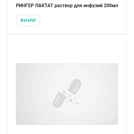
РИНГЕР ЛАКТАТ раствор для инфузий 200мл
Batafsil