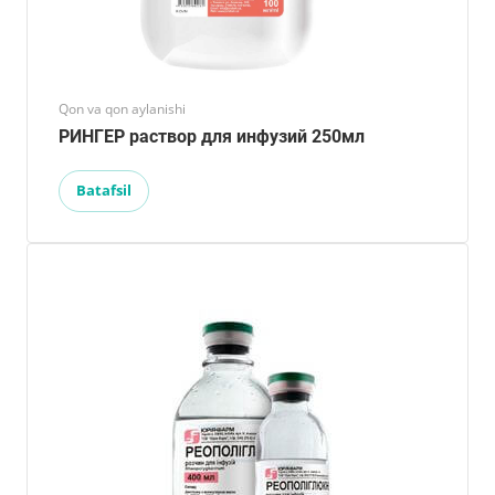
Qon va qon aylanishi
РИНГЕР раствор для инфузий 250мл
Batafsil