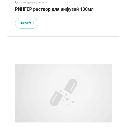
Qon va qon aylanishi
РИНГЕР раствор для инфузий 100мл
Batafsil