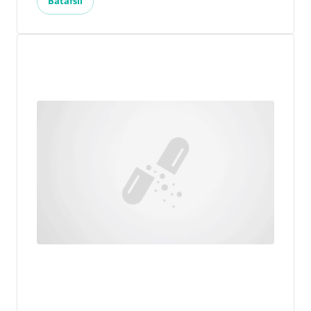
Batafsil