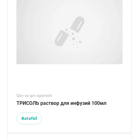
Qon va qon aylanishi
ТРИСОЛЬ раствор для инфузий 100мл
Batafsil