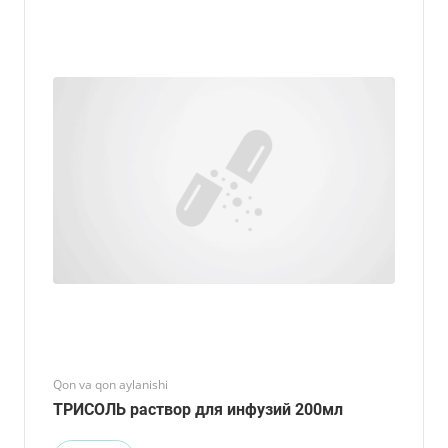
Qon va qon aylanishi
ТРИСОЛЬ раствор для инфузий 200мл