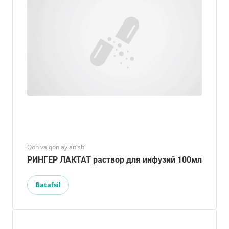
Qon va qon aylanishi
РИНГЕР ЛАКТАТ раствор для инфузий 100мл
Batafsil