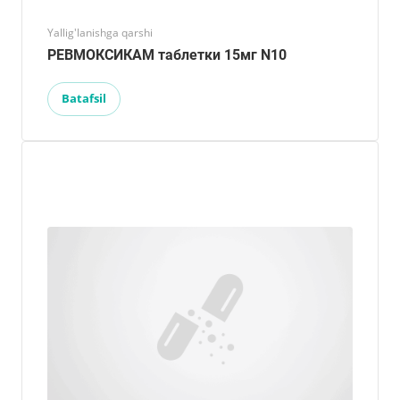
Yallig'lanishga qarshi
РЕВМОКСИКАМ таблетки 15мг N10
Batafsil