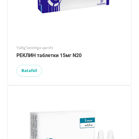
Yallig'lanishga qarshi
РЕКЛИН таблетки 15мг N20
Batafsil