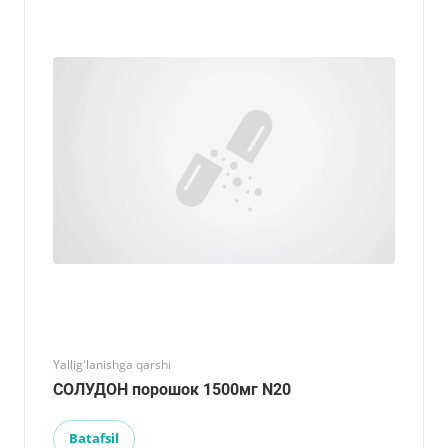
Yallig'lanishga qarshi
СОЛУДОН порошок 1500мг N20
Batafsil