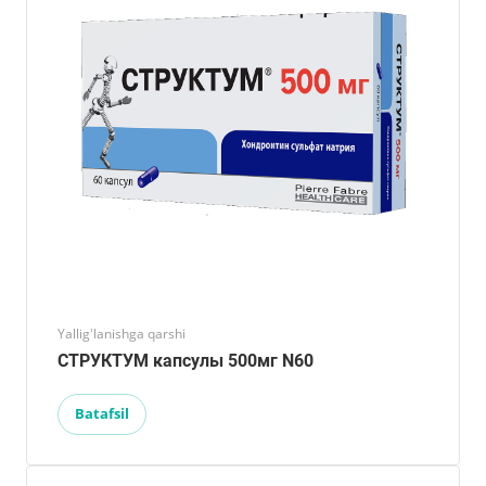
Yallig'lanishga qarshi
СТРУКТУМ капсулы 500мг N60
Batafsil