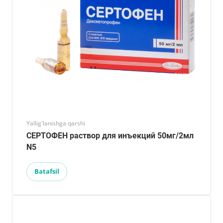
Yallig'lanishga qarshi
СЕРТОФЕН раствор для инъекций 50мг/2мл
N5
Batafsil