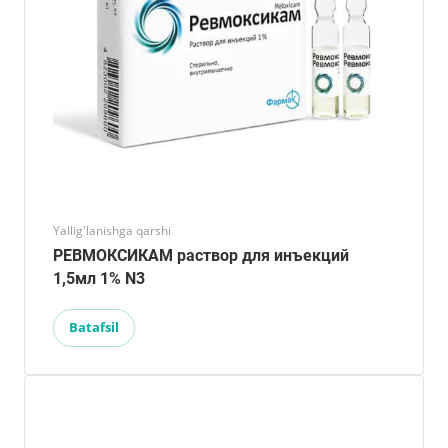
Yallig'lanishga qarshi
РЕВМОКСИКАМ раствор для инъекций
1,5мл 1% N3
Batafsil