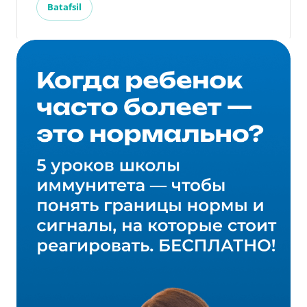
Batafsil