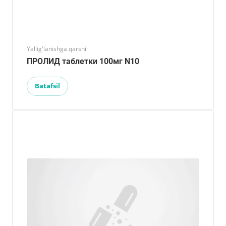
Yallig'lanishga qarshi
ПРОЛИД таблетки 100мг N10
Batafsil