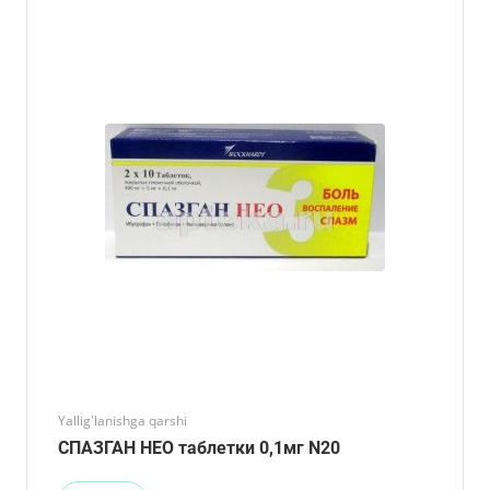
Yallig'lanishga qarshi
СПАЗГАН НЕО таблетки 0,1мг N20