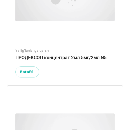
Yallig'lanishga qarshi
ПРОДЕКСОП концентрат 2мл 5мг/2мл N5
Batafsil