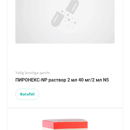
Yallig'lanishga qarshi
ПИРОНЕКС-NP раствор 2 мл 40 мг/2 мл N5
Batafsil