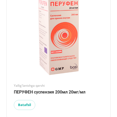
Yallig'lanishga qarshi
ПЕРУФЕН суспензия 200мл 20мг/мл
Batafsil