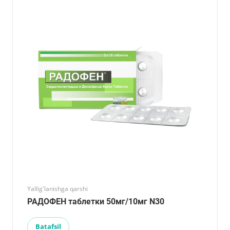
Yallig'lanishga qarshi
РАДОФЕН таблетки 50мг/10мг N30
Batafsil