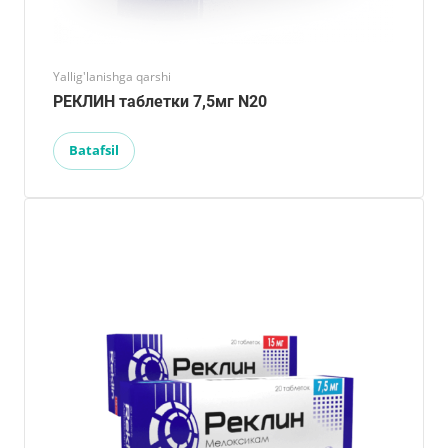
Yallig'lanishga qarshi
РЕКЛИН таблетки 7,5мг N20
Batafsil