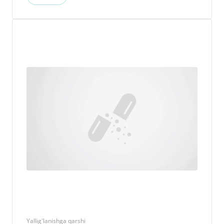
Yallig'lanishga qarshi