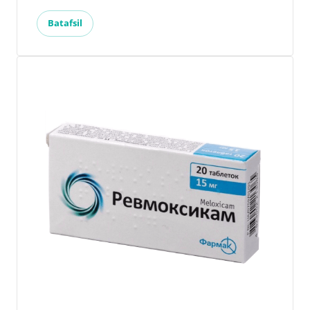
Batafsil