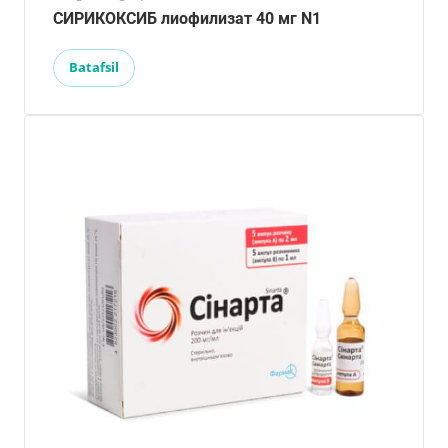
СИРИКОКСИБ лиофилизат 40 мг N1
Batafsil