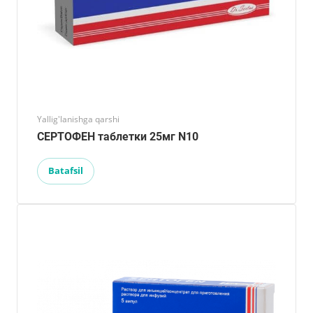
Yallig'lanishga qarshi
СЕРТОФЕН таблетки 25мг N10
Batafsil