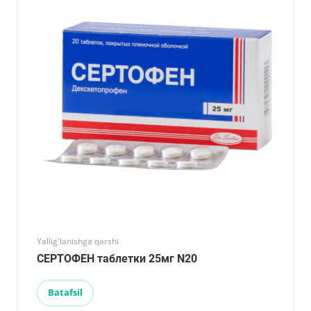
Yallig'lanishga qarshi
СЕРТОФЕН таблетки 25мг N20
Batafsil