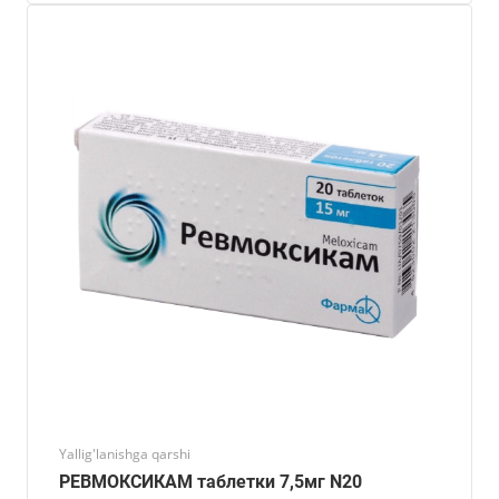
Yallig'lanishga qarshi
РЕВМОКСИКАМ таблетки 7,5мг N20