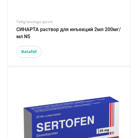
Yallig'lanishga qarshi
СИНАРТА раствор для инъекций 2мл 200мг/
мл N5
Batafsil